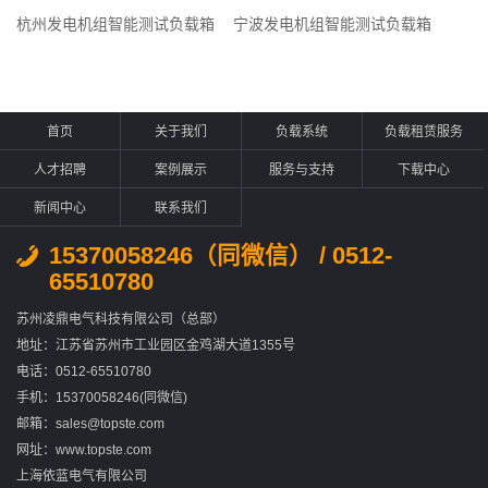
杭州发电机组智能测试负载箱
宁波发电机组智能测试负载箱
首页
关于我们
负载系统
负载租赁服务
人才招聘
案例展示
服务与支持
下载中心
新闻中心
联系我们
15370058246（同微信） / 0512-
65510780
苏州凌鼎电气科技有限公司（总部）
地址：江苏省苏州市工业园区金鸡湖大道1355号
电话：0512-65510780
手机：15370058246(同微信)
邮箱：sales@topste.com
网址：www.topste.com
上海依蓝电气有限公司