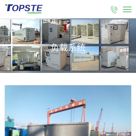

负载系统