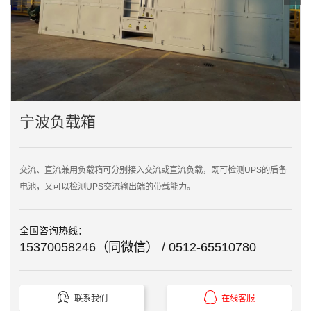

点击查看大图
宁波负载箱
交流、直流兼用负载箱可分别接入交流或直流负载，既可检测UPS的后备
电池，又可以检测UPS交流输出端的带载能力。
全国咨询热线：
15370058246（同微信） / 0512-65510780


联系我们
在线客服