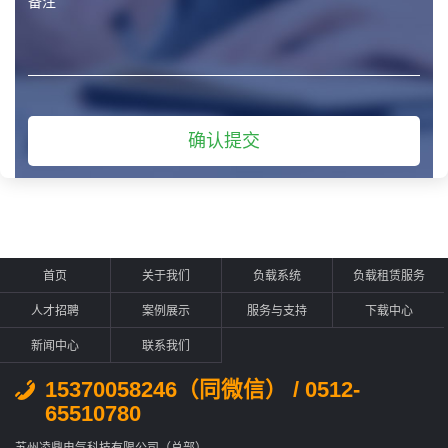
首页
关于我们
负载系统
负载租赁服务
人才招聘
案例展示
服务与支持
下载中心
新闻中心
联系我们
15370058246（同微信） / 0512-
65510780