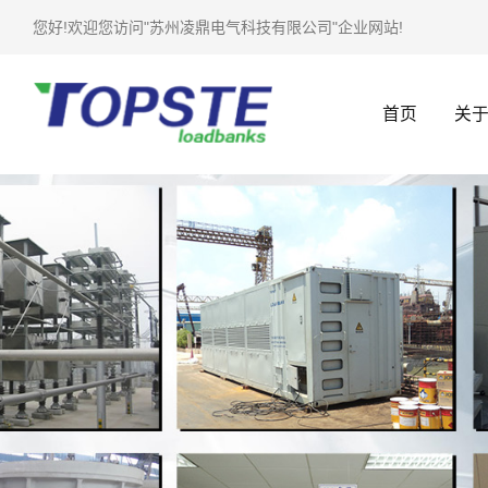
您好!欢迎您访问"苏州凌鼎电气科技有限公司"企业网站!
首页
关