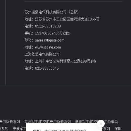
苏州凌鼎电气科技有限公司（总部）
地址：江苏省苏州市工业园区金鸡湖大道1355号
电话：0512-65510780
手机：15370058246(同微信)
邮箱：sales@topste.com
网址：www.topste.com
上海依蓝电气有限公司
地址：上海市奉贤区青村镇星火公路188号1幢
电话：021-33556645
天用负载系列
常州军工/航空航天用负载系列
苏州军工/航空航天用负载系
载系列
宁波军工/航空航天用负载系列
广州军工/航空航天用负载系列
深圳