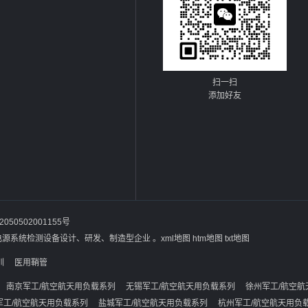
扫一扫
添加好友
050502001155号
电源系统检测设备设计、研发、制造型企业 。
xml地图
htm地图
txt地图
训
医用鞘管
南京军工/航空航天用负载系列
无锡军工/航空航天用负载系列
徐州军工/航空航
军工/航空航天用负载系列
盐城军工/航空航天用负载系列
杭州军工/航空航天用负