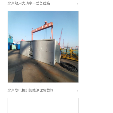
北京船用大功率干式负载箱
→
北京发电机组智能测试负载箱
→