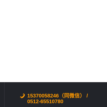
15370058246（同微信） /
0512-65510780