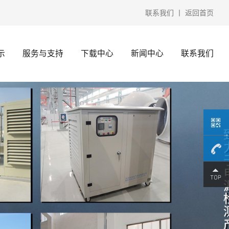
联系我们
丨
返回首页
示
服务与支持
下载中心
新闻中心
联系我们
15370
微信）