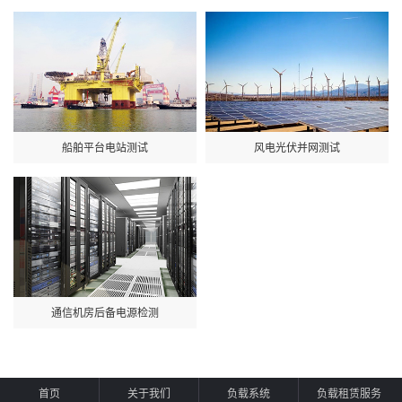
船舶平台电站测试
风电光伏并网测试
通信机房后备电源检测
首页
关于我们
负载系统
负载租赁服务