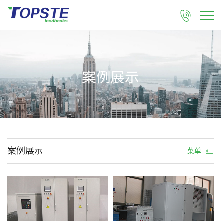

案例展示
案例展示
菜单