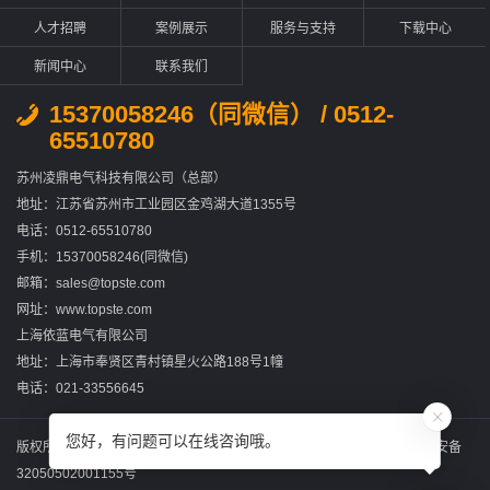
人才招聘
案例展示
服务与支持
下载中心
新闻中心
联系我们
15370058246（同微信） / 0512-
65510780
苏州凌鼎电气科技有限公司（总部）
地址：江苏省苏州市工业园区金鸡湖大道1355号
电话：0512-65510780
手机：15370058246(同微信)
邮箱：sales@topste.com
网址：www.topste.com
上海依蓝电气有限公司
地址：上海市奉贤区青村镇星火公路188号1幢
电话：021-33556645
您好，有问题可以在线咨询哦。
版权所有：苏州凌鼎电气科技有限公司
苏ICP备2022031867号-2
苏公网安备
32050502001155号