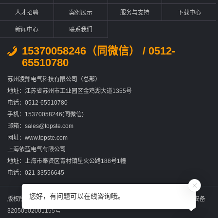
人才招聘
案例展示
服务与支持
下载中心
新闻中心
联系我们
15370058246（同微信） / 0512-
65510780
苏州凌鼎电气科技有限公司（总部）
地址：江苏省苏州市工业园区金鸡湖大道1355号
电话：0512-65510780
手机：15370058246(同微信)
邮箱：sales@topste.com
网址：www.topste.com
上海依蓝电气有限公司
地址：上海市奉贤区青村镇星火公路188号1幢
电话：021-33556645
您好，有问题可以在线咨询哦。
版权所有：苏州凌鼎电气科技有限公司
苏ICP备2022031867号-2
苏公网安备
32050502001155号