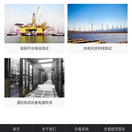
船舶平台电站测试
风电光伏并网测试
通信机房后备电源检测
首页
关于我们
负载系统
负载租赁服务