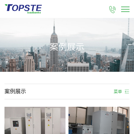

案例展示
案例展示
菜单