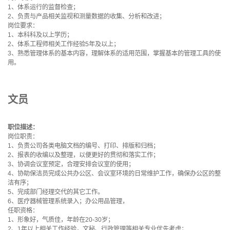
1、体系运行的监督检查；
2、负责与产品相关监视和测量数据的收集、分析和改进；
岗位要求：
1、本科科及以上学历；
2、体系工程师相关工作经验5年及以上；
3、熟悉管理体系的基本内容，理解体系的适用范围，掌握基本的管理工具的使
用。
文员
职位描述：
岗位职责：
1、负责公司各类电脑文档的编号、打印、排版和归档；
2、报表的收编以及整理，以便更好的贯彻和落实工作；
3、协调会议室预定，合理安排会议室的使用；
4、协助保洁员完成公共办公区、会议室环境的日常维护工作，确保办公区的整
洁有序；
5、完成部门经理交代的其它工作。
6、医疗器械管理系统录入；办公用品管理，
任职资格：
1、形象好，气质佳，年龄在20-30岁；
2、1年以上相关工作经验，文秘、行政管理等相关专业优先考虑；