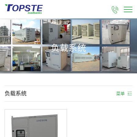

负载系统
负载系统
菜单