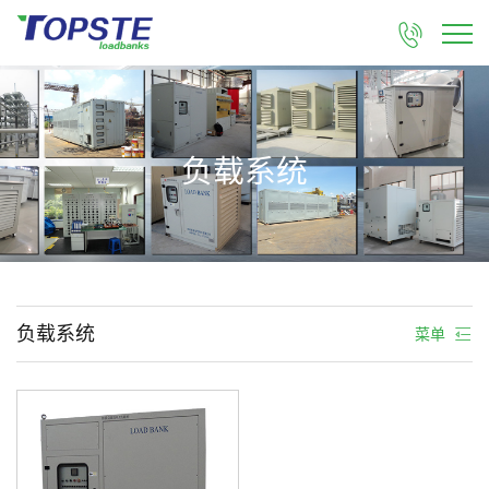

负载系统
负载系统
菜单