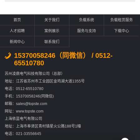
首页
关于我们
负载系统
负载租赁服务
人才招聘
案例展示
服务与支持
下载中心
新闻中心
联系我们
15370058246（同微信） / 0512-
65510780
苏州凌鼎电气科技有限公司（总部）
地址：江苏省苏州市工业园区金鸡湖大道1355号
电话：0512-65510780
手机：15370058246(同微信)
邮箱：sales@topste.com
网址：www.topste.com
上海依蓝电气有限公司
地址：上海市奉贤区青村镇星火公路188号1幢
电话：021-33556645