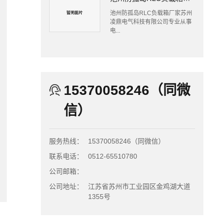
池州防孤岛RLC负载箱厂家苏州
凌鼎电气科技有限公司专业从事
电...
15370058246（同微
信）
服务热线：
15370058246（同微信）
联系电话：
0512-65510780
公司邮箱：
公司地址：
江苏省苏州市工业园区金鸡湖大道
1355号