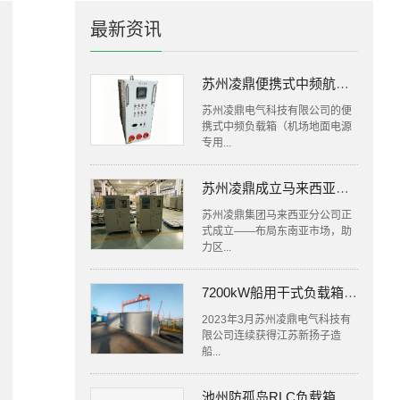
最新资讯
苏州凌鼎便携式中频航空负载箱，打造机场 400Hz 电源移动检测新方案
苏州凌鼎电气科技有限公司的便
携式中频负载箱（机场地面电源
专用...
苏州凌鼎成立马来西亚分公司，布局东南亚负载市场
苏州凌鼎集团马来西亚分公司正
式成立——布局东南亚市场，助
力区...
7200kW船用干式负载箱交付新扬子造船有限公司
2023年3月苏州凌鼎电气科技有
限公司连续获得江苏新扬子造
船...
池州防孤岛RLC负载箱厂家