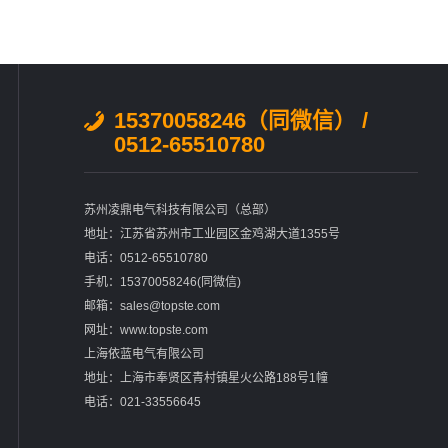
15370058246（同微信） /
0512-65510780
苏州凌鼎电气科技有限公司（总部）
地址：江苏省苏州市工业园区金鸡湖大道1355号
电话：0512-65510780
手机：15370058246(同微信)
邮箱：sales@topste.com
网址：www.topste.com
上海依蓝电气有限公司
地址：上海市奉贤区青村镇星火公路188号1幢
电话：021-33556645