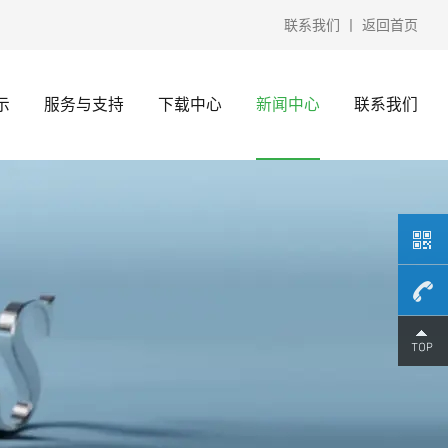
联系我们
丨
返回首页
示
服务与支持
下载中心
新闻中心
联系我们
15370
微信）