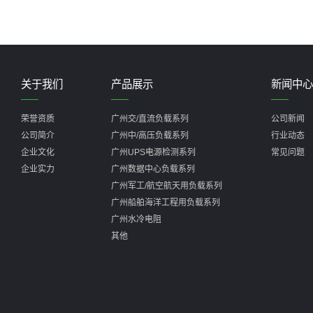
关于我们
产品展示
新闻中心
荣誉资质
广州交/直流负载系列
公司新闻
公司简介
广州中/高压负载系列
行业动态
企业文化
广州UPS电源检测系列
常见问题
企业实力
广州数据中心负载系列
广州军工/航空航天用负载系列
广州船舶海洋工程用负载系列
广州水冷电阻
其他