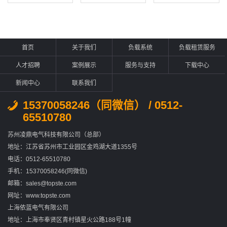
首页
关于我们
负载系统
负载租赁服务
人才招聘
案例展示
服务与支持
下载中心
新闻中心
联系我们
15370058246（同微信） / 0512-
65510780
苏州凌鼎电气科技有限公司（总部）
地址：江苏省苏州市工业园区金鸡湖大道1355号
电话：0512-65510780
手机：15370058246(同微信)
邮箱：sales@topste.com
网址：www.topste.com
上海依蓝电气有限公司
地址：上海市奉贤区青村镇星火公路188号1幢