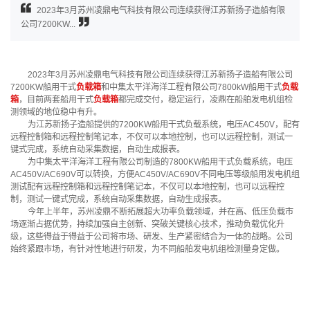
2023年3月苏州凌鼎电气科技有限公司连续获得江苏新扬子造船有限
公司7200KW...
2023年3月苏州凌鼎电气科技有限公司连续获得江苏新扬子造船有限公司
7200KW船用干式
负载箱
和中集太平洋海洋工程有限公司7800kW船用干式
负载
箱
，目前两套船用干式
负载箱
都完成交付，稳定运行，凌鼎在船舶发电机组检
测领域的地位稳中有升。
为江苏新扬子造船提供的7200KW船用干式负载系统，电压AC450V，配有
远程控制箱和远程控制笔记本，不仅可以本地控制，也可以远程控制，测试一
键式完成，系统自动采集数据，自动生成报表。
为中集太平洋海洋工程有限公司制造的7800KW船用干式负载系统，电压
AC450V/AC690V可以转换，方便AC450V/AC690V不同电压等级船用发电机组
测试配有远程控制箱和远程控制笔记本，不仅可以本地控制，也可以远程控
制，测试一键式完成，系统自动采集数据，自动生成报表。
今年上半年，苏州凌鼎不断拓展超大功率负载领域，并在高、低压负载市
场逐渐占据优势，持续加强自主创新、突破关键核心技术，推动负载优化升
级，这些得益于得益于公司将市场、研发、生产紧密结合为一体的战略。公司
始终紧跟市场，有针对性地进行研发，为不同船舶发电机组检测量身定做。