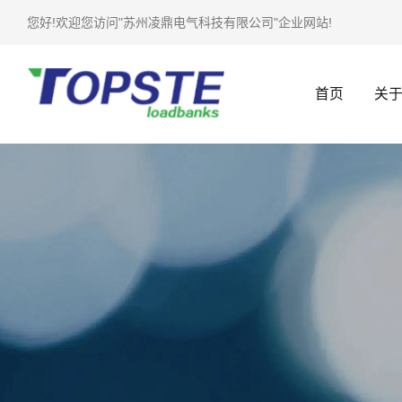
您好!欢迎您访问"苏州凌鼎电气科技有限公司"企业网站!
首页
关