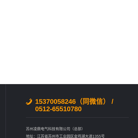
15370058246（同微信） /
0512-65510780
苏州凌鼎电气科技有限公司（总部）
地址：江苏省苏州市工业园区金鸡湖大道1355号