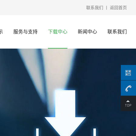
联系我们
丨
返回首页
示
服务与支持
下载中心
新闻中心
联系我们
15370
微信）