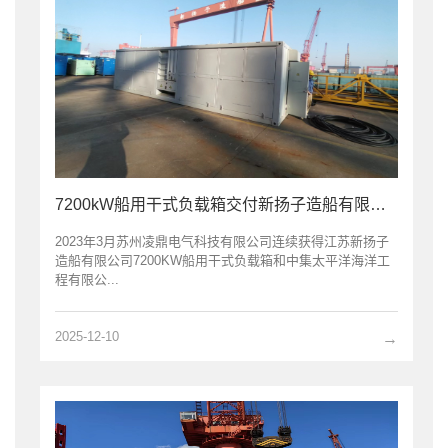
7200kW船用干式负载箱交付新扬子造船有限公司
2023年3月苏州凌鼎电气科技有限公司连续获得江苏新扬子
造船有限公司7200KW船用干式负载箱和中集太平洋海洋工
程有限公...
2025-12-10
→