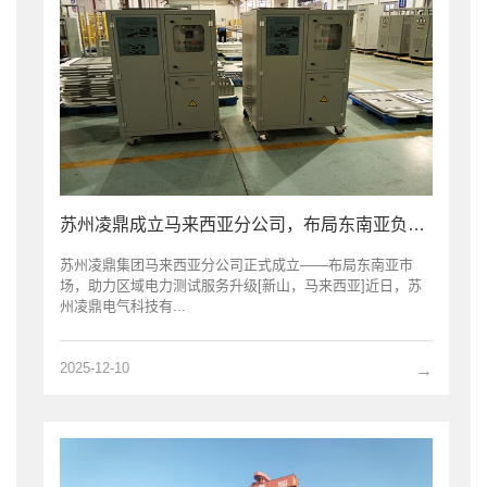
苏州凌鼎成立马来西亚分公司，布局东南亚负载市场
苏州凌鼎集团马来西亚分公司正式成立——布局东南亚市
场，助力区域电力测试服务升级[新山，马来西亚]近日，苏
州凌鼎电气科技有...
2025-12-10
→