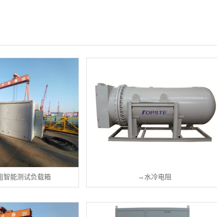
组智能测试负载箱
→
水冷电阻