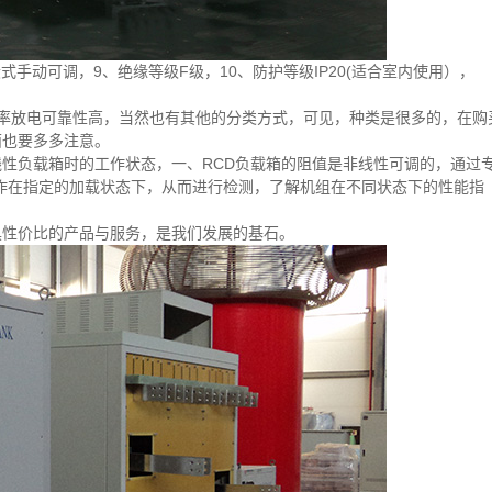
分段式手动可调，9、绝缘等级F级，10、防护等级IP20(适合室内使用），
率放电可靠性高，当然也有其他的分类方式，可见，种类是很多的，在购
面也要多多注意。
性负载箱时的工作状态，一、RCD负载箱的阻值是非线性可调的，通过
工作在指定的加载状态下，从而进行检测，了解机组在不同状态下的性能指
具性价比的产品与服务，是我们发展的基石。