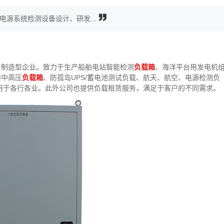
源系统检测设备设计、研发...
、制造型企业。致力于生产船舶电站智能检测
负载箱
、海洋平台用发电机
用中高压
负载箱
、防孤岛UPS/蓄电池测试负载、航天、航空、电源检测负
用于各行各业。此外公司也提供负载租赁服务，满足于客户的不同需求。