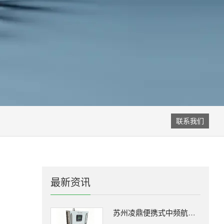
联系我们
最新资讯
苏州凌鼎便携式中频航空负载箱，打造机场 400Hz 电源移动检测新方案