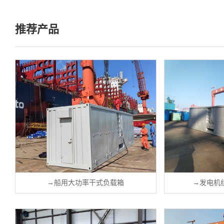
推荐产品
→
船用大功率干式负载箱
→
发电机