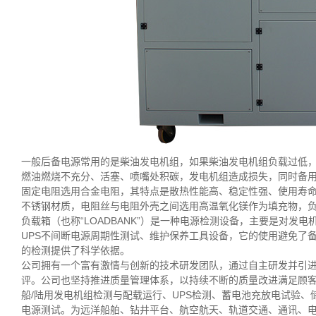
一般后备电源常用的是柴油发电机组，如果柴油发电机组负载过低，
燃油燃烧不充分、活塞、喷嘴处积碳，发电机组造成损失，同时备
固定电阻选用合金电阻，其特点是散热性能高、稳定性强、使用寿
不锈钢材质，电阻丝与电阻外壳之间选用高温氧化镁作为填充物，
负载箱（也称“LOADBANK”）是一种电源检测设备，主要是对发
UPS不间断电源周期性测试、维护保养工具设备，它的使用避免了
的检测提供了科学依据。
公司拥有一个富有激情与创新的技术研发团队，通过自主研发并引
评。公司也坚持推进质量管理体系，以持续不断的质量改进满足顾客
船/陆用发电机组检测与配载运行、UPS检测、蓄电池充放电试验
电源测试。为远洋船舶、钻井平台、航空航天、轨道交通、通讯、