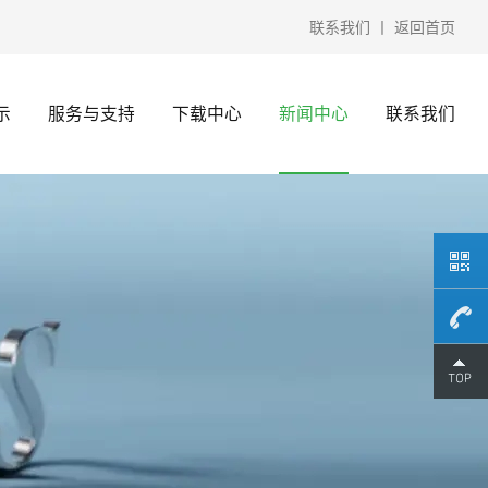
联系我们
丨
返回首页
示
服务与支持
下载中心
新闻中心
联系我们
15370
微信）