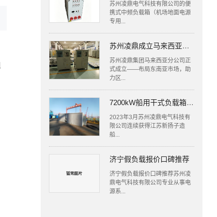
苏州凌鼎电气科技有限公司的便
携式中频负载箱（机场地面电源
专用...
苏州凌鼎成立马来西亚分公司，布局东南亚负载市场
苏州凌鼎集团马来西亚分公司正
组
式成立——布局东南亚市场，助
力区...
7200kW船用干式负载箱交付新扬子造船有限公司
2023年3月苏州凌鼎电气科技有
限公司连续获得江苏新扬子造
船...
济宁假负载报价口碑推荐
济宁假负载报价口碑推荐苏州凌
鼎电气科技有限公司专业从事电
源系...