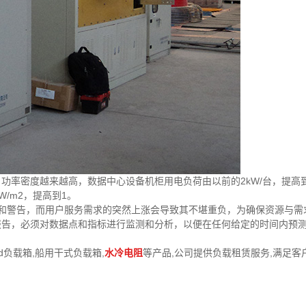
强，功率密度越来越高，数据中心设备机柜用电负荷由以前的2kW/台，提高
W/m2，提高到1。
和警告，而用户服务需求的突然上涨会导致其不堪重负，为确保资源与需
报告，必须对数据点和指标进行监测和分析，以便在任何给定的时间内预
cd负载箱,船用干式负载箱,
水冷电阻
等产品,公司提供负载租赁服务,满足客