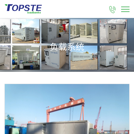

负载系统