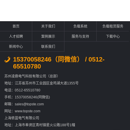
首页
关于我们
负载系统
负载租赁服务
人才招聘
案例展示
服务与支持
下载中心
新闻中心
联系我们
15370058246（同微信） / 0512-
65510780
苏州凌鼎电气科技有限公司（总部）
地址：江苏省苏州市工业园区金鸡湖大道1355号
电话：0512-65510780
手机：15370058246(同微信)
邮箱：sales@topste.com
网址：www.topste.com
上海依蓝电气有限公司
地址：上海市奉贤区青村镇星火公路188号1幢