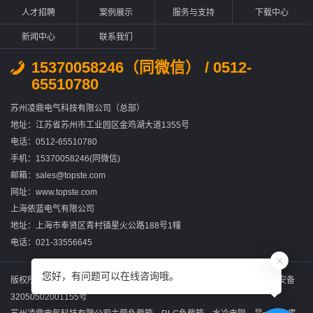
人才招聘
案例展示
服务与支持
下载中心
新闻中心
联系我们
15370058246（同微信） / 0512-
65510780
苏州凌鼎电气科技有限公司（总部）
地址：江苏省苏州市工业园区金鸡湖大道1355号
电话：0512-65510780
手机：15370058246(同微信)
邮箱：sales@topste.com
网址：www.topste.com
上海依蓝电气有限公司
地址：上海市奉贤区青村镇星火公路188号1幢
电话：021-33556645
您好，有问题可以在线咨询哦。
版权所有：苏州凌鼎电气科技有限公司
苏ICP备2022031867号-2
苏公网安备
32050502001155号