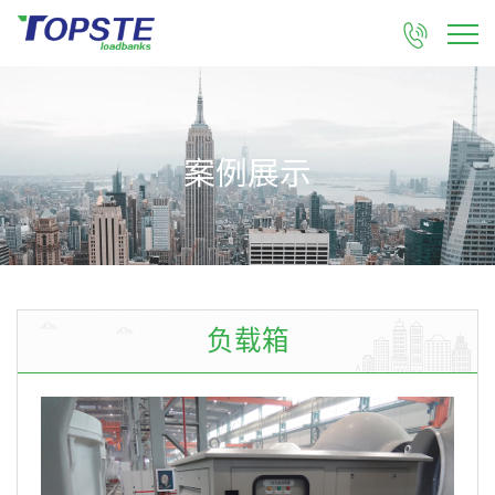

案例展示
负载箱