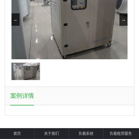
←
→
案例详情
首页
关于我们
负载系统
负载租赁服务