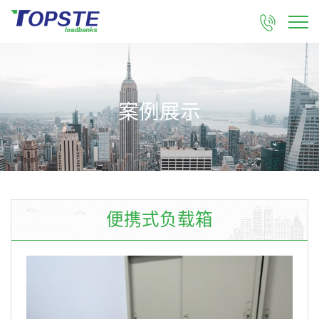

案例展示
便携式负载箱