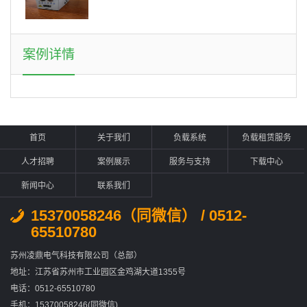
案例详情
首页
关于我们
负载系统
负载租赁服务
人才招聘
案例展示
服务与支持
下载中心
新闻中心
联系我们
15370058246（同微信） / 0512-
65510780
苏州凌鼎电气科技有限公司（总部）
地址：江苏省苏州市工业园区金鸡湖大道1355号
电话：0512-65510780
手机：15370058246(同微信)