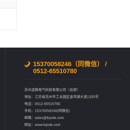
15370058246（同微信） /
0512-65510780
苏州凌鼎电气科技有限公司（总部）
地址：江苏省苏州市工业园区金鸡湖大道1355号
电话：0512-65510780
手机：15370058246(同微信)
邮箱：sales@topste.com
网址：www.topste.com