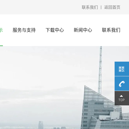
联系我们
丨
返回首页
示
服务与支持
下载中心
新闻中心
联系我们
15370
微信）