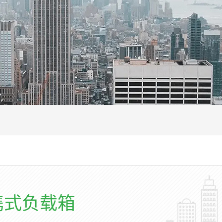
携式负载箱