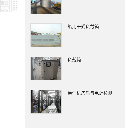
船用干式负载箱
负载箱
通信机房后备电源检测