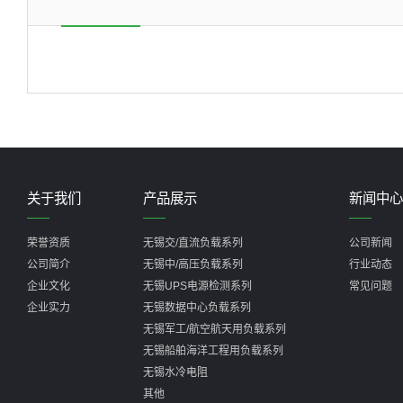
关于我们
产品展示
新闻中心
荣誉资质
无锡交/直流负载系列
公司新闻
公司简介
无锡中/高压负载系列
行业动态
企业文化
无锡UPS电源检测系列
常见问题
企业实力
无锡数据中心负载系列
无锡军工/航空航天用负载系列
无锡船舶海洋工程用负载系列
无锡水冷电阻
其他