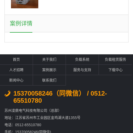
案例详情
首页
关于我们
负载系统
负载租赁服务
人才招聘
案例展示
服务与支持
下载中心
新闻中心
联系我们
15370058246（同微信） / 0512-
65510780
苏州凌鼎电气科技有限公司（总部）
地址：江苏省苏州市工业园区金鸡湖大道1355号
电话：0512-65510780
手机：15370058246(同微信)