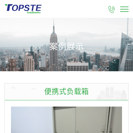

案例展示
便携式负载箱