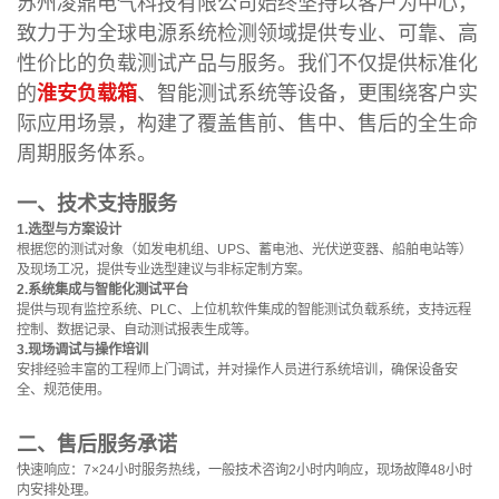
苏州凌鼎电气科技有限公司始终坚持以客户为中心，
致力于为全球电源系统检测领域提供专业、可靠、高
性价比的负载测试产品与服务。我们不仅提供标准化
的
淮安负载箱
、智能测试系统等设备，更围绕客户实
际应用场景，构建了覆盖售前、售中、售后的全生命
周期服务体系。
一、技术支持服务
1.选型与方案设计
根据您的测试对象（如发电机组、UPS、蓄电池、光伏逆变器、船舶电站等）
及现场工况，提供专业选型建议与非标定制方案。
2.系统集成与智能化测试平台
提供与现有监控系统、PLC、上位机软件集成的智能测试负载系统，支持远程
控制、数据记录、自动测试报表生成等。
3.现场调试与操作培训
安排经验丰富的工程师上门调试，并对操作人员进行系统培训，确保设备安
全、规范使用。
二、售后服务承诺
快速响应：7×24小时服务热线，一般技术咨询2小时内响应，现场故障48小时
内安排处理。