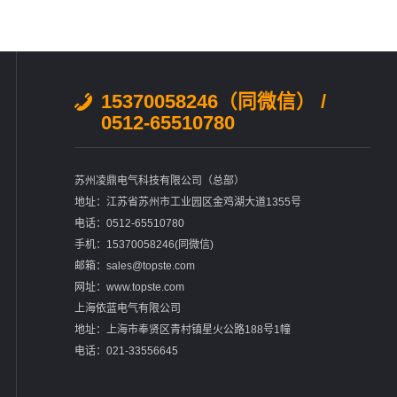
15370058246（同微信） /
0512-65510780
苏州凌鼎电气科技有限公司（总部）
地址：江苏省苏州市工业园区金鸡湖大道1355号
电话：0512-65510780
手机：15370058246(同微信)
邮箱：sales@topste.com
网址：www.topste.com
上海依蓝电气有限公司
地址：上海市奉贤区青村镇星火公路188号1幢
电话：021-33556645