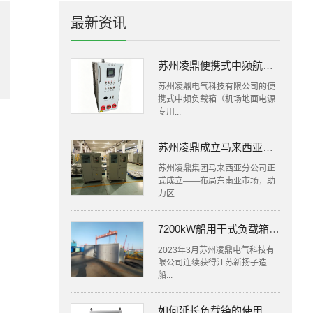
最新资讯
苏州凌鼎便携式中频航空负载箱，打造机场 400Hz 电源移动检测新方案
苏州凌鼎电气科技有限公司的便
携式中频负载箱（机场地面电源
专用...
苏州凌鼎成立马来西亚分公司，布局东南亚负载市场
苏州凌鼎集团马来西亚分公司正
式成立——布局东南亚市场，助
力区...
7200kW船用干式负载箱交付新扬子造船有限公司
2023年3月苏州凌鼎电气科技有
限公司连续获得江苏新扬子造
船...
如何延长负载箱的使用寿命