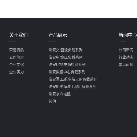
关于我们
产品展示
新闻中心
荣誉资质
淮安交/直流负载系列
公司新闻
公司简介
淮安中/高压负载系列
行业动态
企业文化
淮安UPS电源检测系列
常见问题
企业实力
淮安数据中心负载系列
淮安军工/航空航天用负载系列
淮安船舶海洋工程用负载系列
淮安水冷电阻
其他