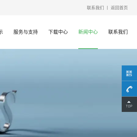
联系我们
丨
返回首页
示
服务与支持
下载中心
新闻中心
联系我们
15370
微信）